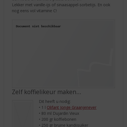
Lekker met vanille-ijs of sinaasappel-sorbetijs. En ook
nog eens vol vitamine C!
Zelf koffielikeur maken…
Dit heeft u nodig:
• 1 l
Olifant Jonge Graanjenever
• 80 ml Dujardin Vieux
• 200 gr koffiebonen
• 250 gr bruine kandijsuiker