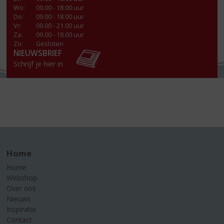
Wo
:
09.00 - 18.00 uur
Do
:
09.00 - 18.00 uur
Vr
:
09.00 - 21.00 uur
Za
:
09.00 - 18.00 uur
Zo:
Gesloten
NIEUWSBRIEF
Schrijf je hier in
Home
Home
Webshop
Over ons
Nieuws
Inspiratie
Contact