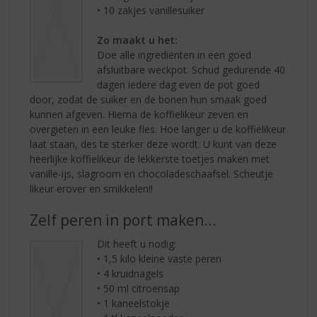
• 10 zakjes vanillesuiker
Zo maakt u het:
Doe alle ingrediënten in een goed
afsluitbare weckpot. Schud gedurende 40
dagen iedere dag even de pot goed
door, zodat de suiker en de bonen hun smaak goed
kunnen afgeven. Hierna de koffielikeur zeven en
overgieten in een leuke fles. Hoe langer u de koffielikeur
laat staan, des te sterker deze wordt. U kunt van deze
heerlijke koffielikeur de lekkerste toetjes maken met
vanille-ijs, slagroom en chocoladeschaafsel. Scheutje
likeur erover en smikkelen!!
Zelf peren in port maken…
Dit heeft u nodig:
• 1,5 kilo kleine vaste peren
• 4 kruidnagels
• 50 ml citroensap
• 1 kaneelstokje