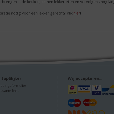
rbrengen in de keuken, samen lekker eten en vervolgens nog lang n
piratie nodig voor een lekker gerecht? Klik
hier
!
 topSlijter
Wij accepteren...
epingsformulier
essante links