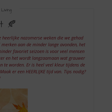
Living
t 🍂
de heerlijke nazomerse weken die we gehad
al merken aan de minder lange avonden, het
inder favoriet seizoen is voor veel mensen
donker en het wordt langzaamaan wat grauwer
 te worden. Er is heel veel kleur tijdens de
 Maak er een HEERLIJKE tijd van. Tips nodig?
!