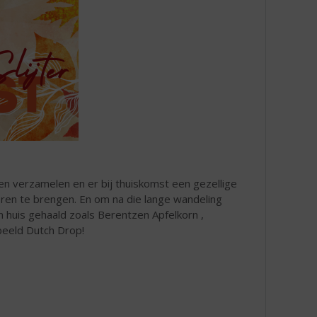
n verzamelen en er bij thuiskomst een gezellige
eren te brengen. En om na die lange wandeling
in huis gehaald zoals Berentzen Apfelkorn ,
beeld Dutch Drop!