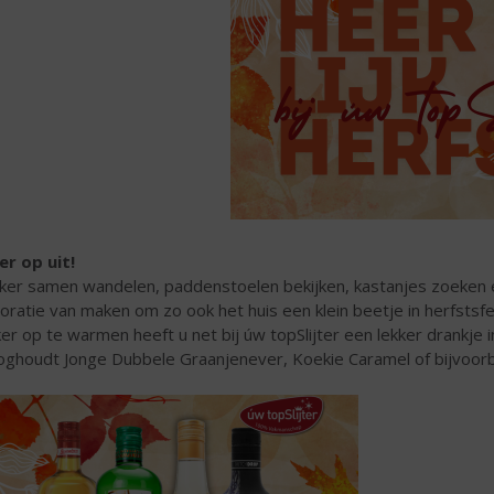
er op uit!
ker samen wandelen, paddenstoelen bekijken, kastanjes zoeken e
oratie van maken om zo ook het huis een klein beetje in herfstsf
ker op te warmen heeft u net bij úw topSlijter een lekker drankje 
ghoudt Jonge Dubbele Graanjenever, Koekie Caramel of bijvoor