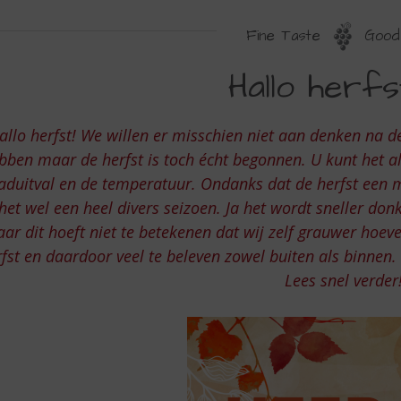
Fine Taste
Good 
ALLO
Hallo herfs
ERFST
allo herfst! We willen er misschien niet aan denken na 
bben maar de herfst is toch écht begonnen. U kunt het 
aduitval en de temperatuur. Ondanks dat de herfst een m
 het wel een heel divers seizoen. Ja het wordt sneller 
ar dit hoeft niet te betekenen dat wij zelf grauwer hoeven
fst en daardoor veel te beleven zowel buiten als binnen.
Lees snel verder