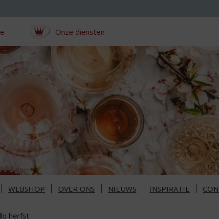
ce
Onze diensten
WEBSHOP
OVER ONS
NIEUWS
INSPIRATIE
CON
lo herfst