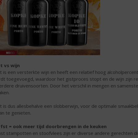
t vs wijn
t is een versterkte wijn en heeft een relatief hoog alcoholpercent
dt toegevoegd, waardoor het gistproces stopt en de wijn zijn re
rdere druivensoorten. Door het verschil in mengen en samenstelle
ken.
t is dus allesbehalve een slobberwijn, voor de optimale smaakbel
an te genieten.
fst = ook meer tijd doorbrengen in de keuken
st stampotten en stoofvlees zijn er diverse andere gerechten di