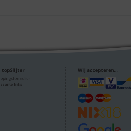
 topSlijter
Wij accepteren...
epingsformulier
essante links