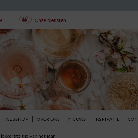
ce
Onze diensten
WEBSHOP
OVER ONS
NIEUWS
INSPIRATIE
CON
lekkerste tijd van het jaar