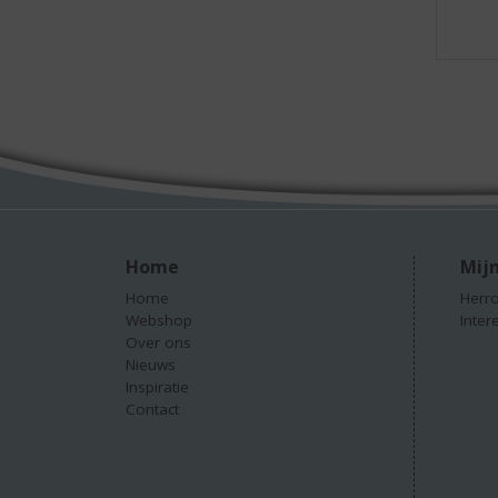
Home
Mijn
Home
Herro
Webshop
Inter
Over ons
Nieuws
Inspiratie
Contact