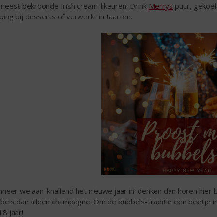
meest bekroonde Irish cream-likeuren! Drink
Merrys
puur, gekoeld
ping bij desserts of verwerkt in taarten.
neer we aan ‘knallend het nieuwe jaar in’ denken dan horen hier 
bels dan alleen champagne. Om de bubbels-traditie een beetje in 
18 jaar!