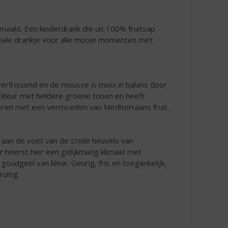
maakt. Een kinderdrank die uit 100% fruitsap
ideale drankje voor alle mooie momenten met
erfrissend en de mousse is mooi in balans door
n kleur met heldere groene tonen en heeft
eren met een vermoeden van Mediterraans fruit.
 aan de voet van de steile heuvels van
er heerst hier een gelijkmatig klimaat met
t goudgeel van kleur. Geurig, fris en toegankelijk,
uitig.