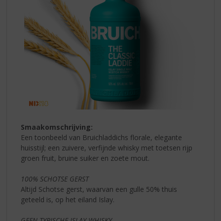
Smaakomschrijving:
Een toonbeeld van Bruichladdichs florale, elegante
huisstijl; een zuivere, verfijnde whisky met toetsen rijp
groen fruit, bruine suiker en zoete mout.
100% SCHOTSE GERST
Altijd Schotse gerst, waarvan een gulle 50% thuis
geteeld is, op het eiland Islay.
GEEN TYPISCHE ISLAY-WHISKY