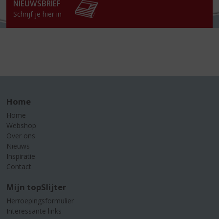
NIEUWSBRIEF
Schrijf je hier in
Home
Home
Webshop
Over ons
Nieuws
Inspiratie
Contact
Mijn topSlijter
Herroepingsformulier
Interessante links