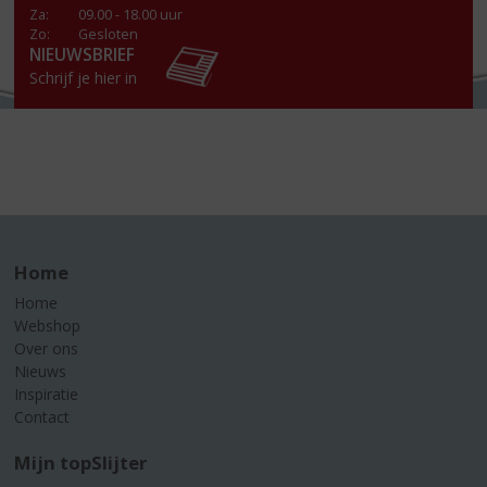
Za
:
09.00 - 18.00 uur
Zo:
Gesloten
NIEUWSBRIEF
Schrijf je hier in
Home
Home
Webshop
Over ons
Nieuws
Inspiratie
Contact
Mijn topSlijter